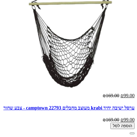
₪169.00
₪99.00
ערסל ישיבה יחיד krabi מעוצב מחבלים camptown 22793 - צבע שחור
₪169.00
₪99.00
הוספה לסל