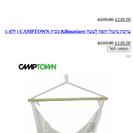
₪219.00
₪149.00
ערכת בישול וקפה לשטח Kilimanjaro מבית CAMPTOWN ( ללא גז
₪219.00
₪149.00
הוספה לסל