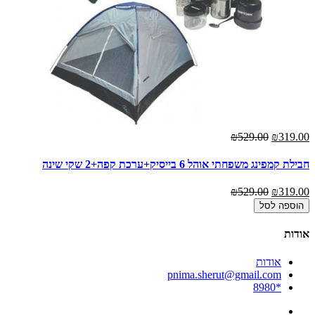
₪529.00
₪319.00
חבילת קמפינג משפחתי אוהל 6 בייסיק+ערכת קפה+2 שקי שינה
₪529.00
₪319.00
הוספה לסל
אודות
אודות
pnima.sherut@gmail.com
*8980