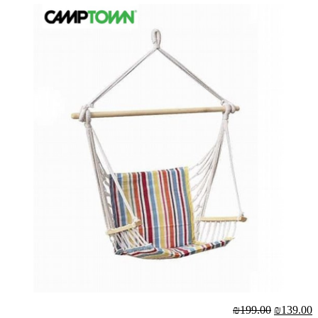
₪199.00
₪139.00