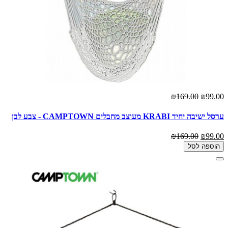
₪169.00
₪99.00
ערסל ישיבה יחיד KRABI מעוצב מחבלים CAMPTOWN - צבע לבן
₪169.00
₪99.00
הוספה לסל