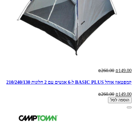
₪260.00
₪149.00
קמפטאון אוהל BASIC PLUS ל-6 אנשים עם 2 חלונות 210/240/130
₪260.00
₪149.00
הוספה לסל