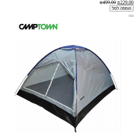
₪499.00
₪229.00
הוספה לסל