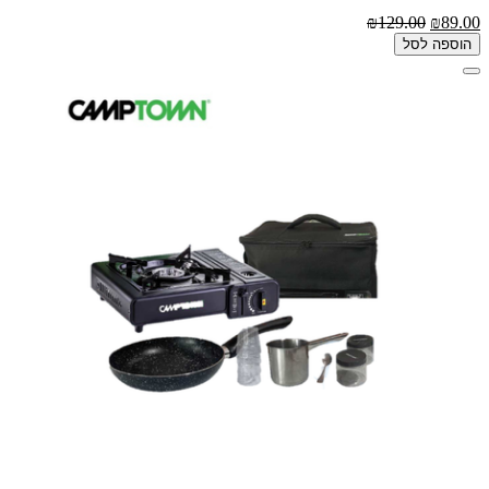
₪129.00
₪89.00
הוספה לסל