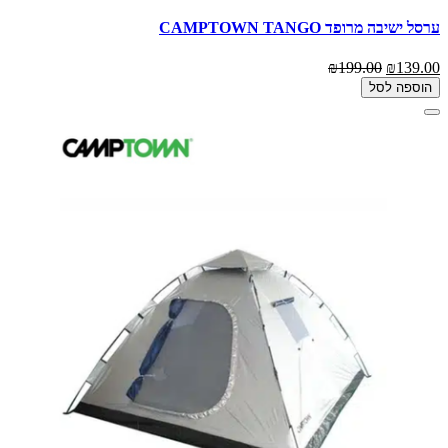
ערסל ישיבה מרופד CAMPTOWN TANGO
₪199.00
₪139.00
הוספה לסל