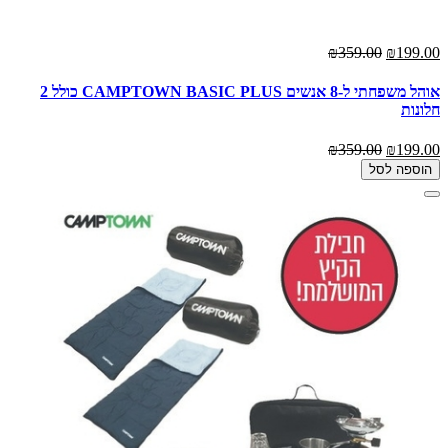
₪359.00
₪199.00
אוהל משפחתי ל-8 אנשים CAMPTOWN BASIC PLUS כולל 2
חלונות
₪359.00
₪199.00
הוספה לסל