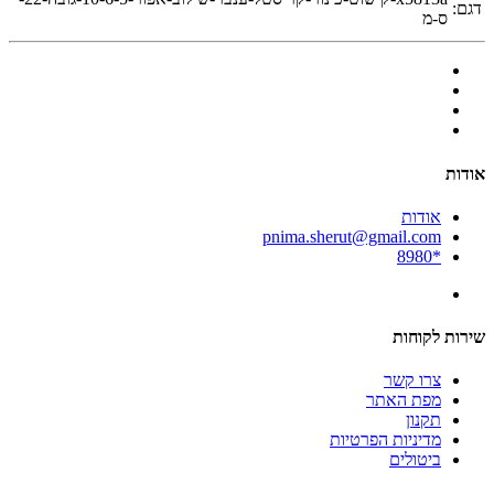
דגם:
ס-מ
אודות
אודות
pnima.sherut@gmail.com
*8980
שירות לקוחות
צרו קשר
מפת האתר
תקנון
מדיניות הפרטיות
ביטולים