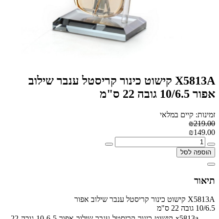
X5813A קישוט כינור קריסטל ענבר שילוב
אפור 10/6.5 גובה 22 ס"מ
זמינות: קיים במלאי
₪219.00
₪149.00
הוספה לסל
תיאור
X5813A קישוט כינור קריסטל ענבר שילוב אפור
10/6.5 גובה 22 ס"מ
x5813a-קישוט-כינור-קריסטל-ענבר-שילוב-אפור-10-6-5-גובה-22-