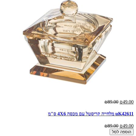
₪89.00
₪49.00
uK42611 מלחייה קריסטל עם מכסה 4X6 ס"מ
₪89.00
₪49.00
הוספה לסל