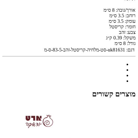
אורך/גובה:
8 ס״מ
רוחב:
3.5 ס״מ
עומק:
3.5 ס״מ
חומר:
קריסטל
צבע:
זהב
משקל:
0.39 ק״ג
גודל:
8 ס״מ
דגם:
uk81631-סט-מלחיה-קריסטל-זהב-83-5-ס-מ
מוצרים קשורים