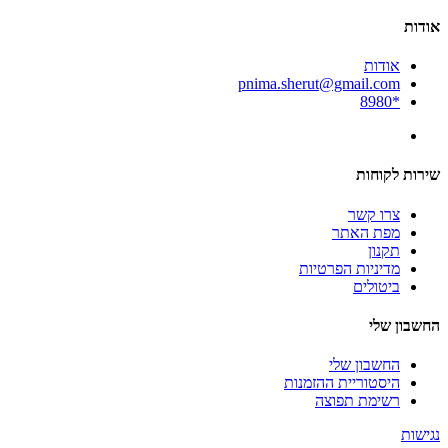
אודות
אודות
pnima.sherut@gmail.com
*8980
שירות לקוחות
צרו קשר
מפת האתר
תקנון
מדיניות הפרטיות
ביטולים
החשבון שלי
החשבון שלי
היסטוריית ההזמנות
רשימת תפוצה
נגישות