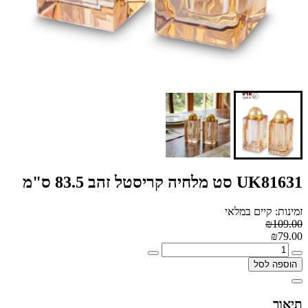
UK81631 סט מלחיה קריסטל זהב 83.5 ס"מ
זמינות: קיים במלאי
₪109.00
₪79.00
הוספה לסל
תיאור