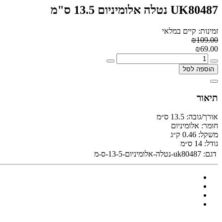
UK80487 נטלה אלומיניום 13.5 ס"מ
זמינות: קיים במלאי
₪109.00
₪69.00
הוספה לסל
תיאור
אורך/גובה:
13.5 ס״מ
חומר:
אלומיניום
משקל:
0.46 ק״ג
גודל:
14 ס״מ
דגם:
uk80487-נטלה-אלומיניום-13-5-ס-מ