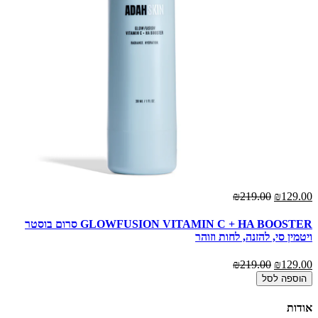
₪219.00
₪129.00
GLOWFUSION VITAMIN C + HA BOOSTER סרום בוסטר
ויטמין סי, להזנה, לחות וזוהר
₪219.00
₪129.00
הוספה לסל
אודות