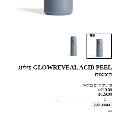
GLOWREVEAL ACID PEEL פילינג
חומצות
זמינות: קיים במלאי
₪219.00
₪129.00
הוספה לסל