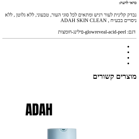
כדאי לדעת:
נבדק קלינית לעור רגיש ומתאים לכל סוגי העור, טבעוני, ללא גלוטן , ללא
ניסויים בבע״ח , ADAH SKIN CLEAN
דגם:
glowreveal-acid-peel-פילינג-חומצות
מוצרים קשורים