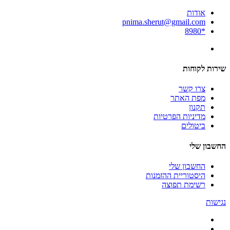
אודות
pnima.sherut@gmail.com
*8980
שירות לקוחות
צרו קשר
מפת האתר
תקנון
מדיניות הפרטיות
ביטולים
החשבון שלי
החשבון שלי
היסטוריית ההזמנות
רשימת תפוצה
נגישות