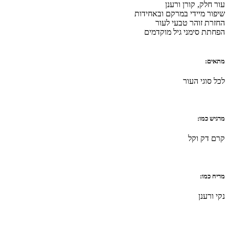
עור חלק, קורן ורענן
שיפור מיידי במרקם ובאחידות
החזרת זוהר טבעי לעור
הפחתת סימני גיל מוקדמים
מתאים:
לכל סוגי העור
מרגיש כמו:
קרם דק וקל
מריח כמו:
נקי ורענן