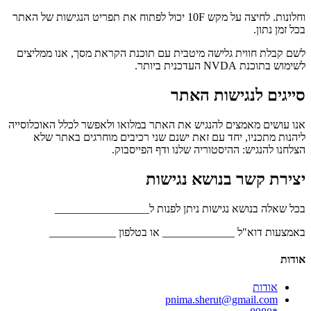
וחלונות. לחיצה על מקש 10F יכול לפתוח את תפריט הנגישות של האתר
בכל זמן נתון.
לשם קבלת חווית גלישה מיטבית עם תוכנת הקראת מסך, אנו ממליצים
לשימוש בתוכנת NVDA העדכנית ביותר.
סייגים לנגישות האתר
אנו עושים מאמצים להנגיש את האתר במלואו ולאפשר לכלל האוכלוסייה
ליהנות מתכניו, יחד עם זאת ישנם שני רכיבים מוחרגים באתר שלא
הצלחנו להנגיש: ההיסטוריה שלנו ודף הפייסבוק.
יצירת קשר בנושא נגישות
בכל שאלה בנושא נגישות ניתן לפנות ל_________________
באמצעות דוא"ל _____________ או בטלפון ____________
אודות
אודות
pnima.sherut@gmail.com