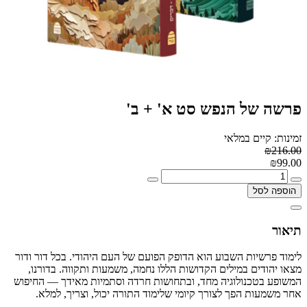
פרשה של הנפש סט א' + ב'
זמינות: קיים במלאי
₪216.00
₪99.00
הוספה לסל
תיאור
לימוד פרשיות השבוע הוא הדופק הפועם של העם היהודי. בכל דור ודור
מצאו יהודים במילים הקדושות הללו נחמה, משמעות ותקווה. בדורנו,
המשופע בטכנולוגיה מחד, ובתחושות חרדה וסתמיות מאידך — החיפוש
אחר משמעות הפך לצורך קיומי שלימוד התורה יכול, וצריך, למלא.