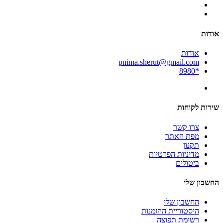
אודות
אודות
pnima.sherut@gmail.com
*8980
שירות לקוחות
צרו קשר
מפת האתר
תקנון
מדיניות הפרטיות
ביטולים
החשבון שלי
החשבון שלי
היסטוריית ההזמנות
רשימת תפוצה