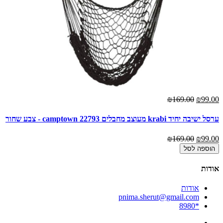
₪169.00
₪99.00
ערסל ישיבה יחיד krabi מעוצב מחבלים camptown 22793 - צבע שחור
₪169.00
₪99.00
הוספה לסל
אודות
אודות
pnima.sherut@gmail.com
*8980