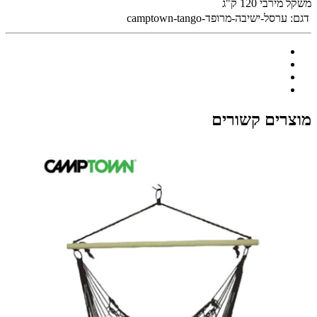
משקל מירבי 120 ק"ג
דגם:
ערסל-ישיבה-מרופד-camptown-tango
מוצרים קשורים