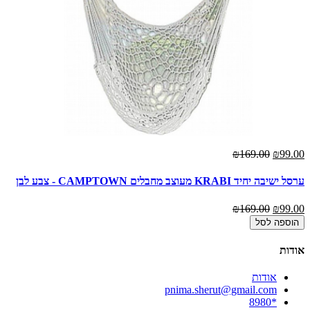
₪169.00
₪99.00
ערסל ישיבה יחיד KRABI מעוצב מחבלים CAMPTOWN - צבע לבן
₪169.00
₪99.00
הוספה לסל
אודות
אודות
pnima.sherut@gmail.com
*8980