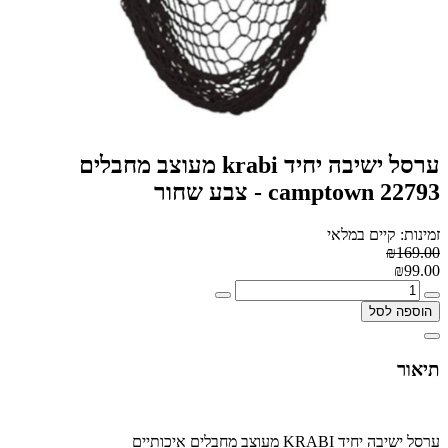
ערסל ישיבה יחיד krabi מעוצב מחבלים
camptown 22793 - צבע שחור
זמינות: קיים במלאי
₪169.00
₪99.00
הוספה לסל
תיאור
ערסל ישיבה יחיד KRABI מעוצב מחבלים איכותיים