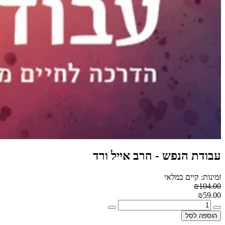
עבודת הנפש - הרב אייל ורד
זמינות: קיים במלאי
₪104.00
₪59.00
הוספה לסל