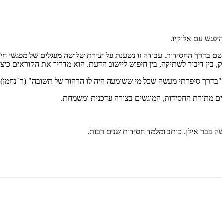
היפגש עם אלוקיו.
שם בדרך החסידות. עבודה זו נשענת על יצירת שלושה מעגלים של מפגשי חיי
דיוק, בין דיבור לשתיקה, בין חיפוש ליישוב הדעת. הוא מדריך את הקוראים
 "בדרך סיפרתי מעשה שכל מי ששומעה היה לו הרהור של תשובה" (ר' נחמן).
ים מתורת החסידות, המוגשים בצורה עדכנית ומשמחת.
ה בבר אילן. כותב ומלמד חסידות שנים רבות.