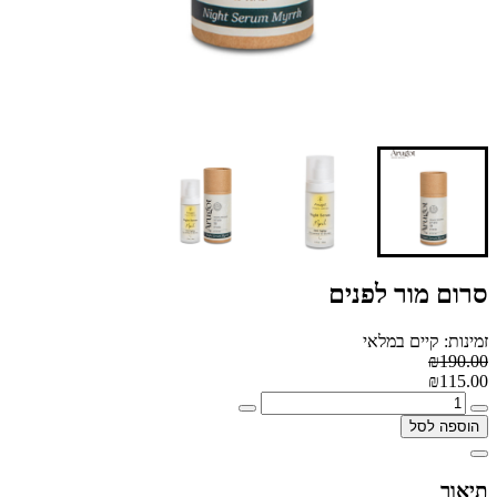
סרום מור לפנים
זמינות: קיים במלאי
₪190.00
₪115.00
הוספה לסל
תיאור