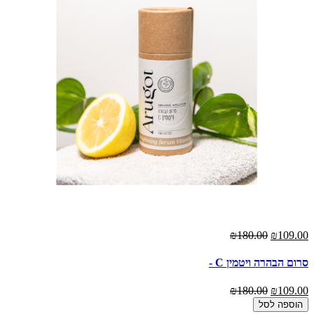
₪180.00
₪109.00
סרום הבהרה ויטמין C -
₪180.00
₪109.00
הוספה לסל