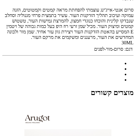
סרום אנטי-אייג'ינג עוצמתי להפחתת מראה קמטים וקמטוטים, הזנה
עמוקה ועיכוב תהליך הזדקנות העור. עשיר בתמצית פרחי מגנוליה וסחלב
שנבדקו קלינית והוכחו כנוגדי חמצון, להמרצת גמישות העור, טשטוש
קמטים ומיצוק העור. מכיל שמן זרעי רוז היפ בעל כמות גבוהה של ויטמין
E המסייע בהאטת הזדקנות העור ויצירת גוון עור אחיד. שמן מור ולבונה
המחדשים את העור, מרעננים ומשקמים את מרקם העור.
30ML
דגם:
סרום-מור-לפנים
מוצרים קשורים