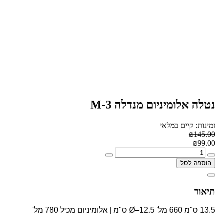
נטלה אלומיניום מנדלה M-3
זמינות: קיים במלאי
₪145.00
₪99.00
הוספה לסל
תיאור
13.5 ס"מ 660 מל' Ø–12.5 ס"מ | אלומיניום מכיל 780 מל'