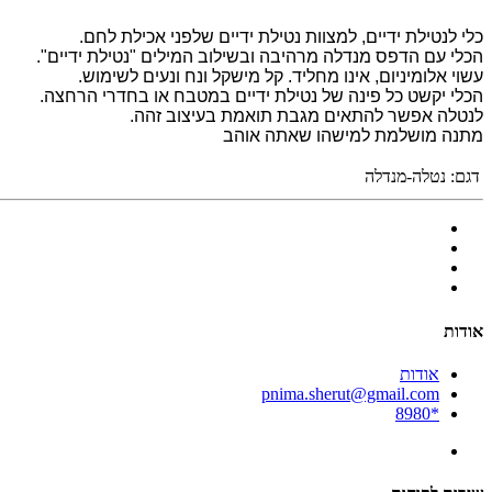
כלי לנטילת ידיים, למצוות נטילת ידיים שלפני אכילת לחם.
הכלי עם הדפס מנדלה מרהיבה ובשילוב המילים "נטילת ידיים".
עשוי אלומיניום, אינו מחליד. קל מישקל ונח ונעים לשימוש.
הכלי יקשט כל פינה של נטילת ידיים במטבח או בחדרי הרחצה.
לנטלה אפשר להתאים מגבת תואמת בעיצוב זהה.
מתנה מושלמת למישהו שאתה אוהב
דגם:
נטלה-מנדלה
אודות
אודות
pnima.sherut@gmail.com
*8980