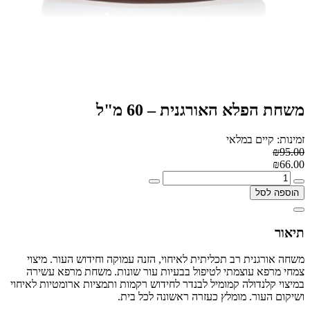
משחת הפלא האורגנית – 60 מ"ל
זמינות: קיים במלאי
₪95.00
₪66.00
הוספה לסל
תיאור
משחה אורגנית רב תכליתית לאיחוי, הזנה עמוקה וחידוש העור. מיצוי
צמחי מרפא עוצמתי לטיפול בבעיות עור שונות. משחת מרפא עשירה
במיצוי קלנדולה קמומיל לבנדר לחידוש רקמות ותמציות ארומטיות לאיחוי
ושיקום העור. מומלץ כעזרה ראשונה לכל בית.