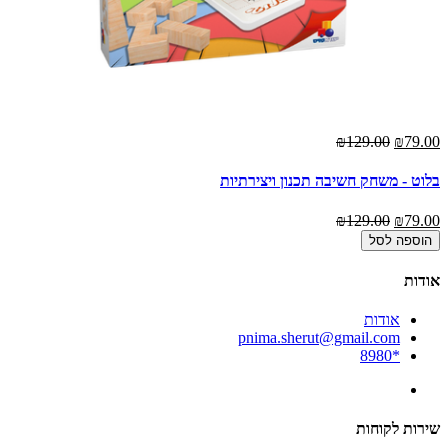
₪129.00
₪79.00
בלוט - משחק חשיבה תכנון ויצירתיות
₪129.00
₪79.00
הוספה לסל
אודות
אודות
pnima.sherut@gmail.com
*8980
שירות לקוחות