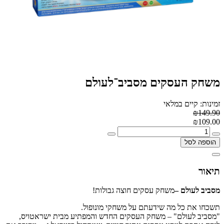
משחק העסקים מסביב־לעולם
זמינות: קיים במלאי
₪149.90
₪109.00
הוספה לסל
תיאור
מסביב לעולם –
משחק עסקים חוצה גבולות!
תשכחו את כל מה שידעתם על משחקי מונופול.
"מסביב לעולם" – משחק העסקים החדש והמפתיע מבית ישראטויס,