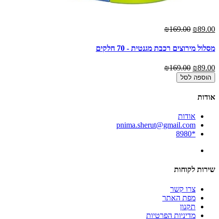
₪169.00
₪89.00
מסלול מירוצים רכבת מגנטית - 70 חלקים
₪169.00
₪89.00
הוספה לסל
אודות
אודות
pnima.sherut@gmail.com
*8980
שירות לקוחות
צרו קשר
מפת האתר
תקנון
מדיניות הפרטיות