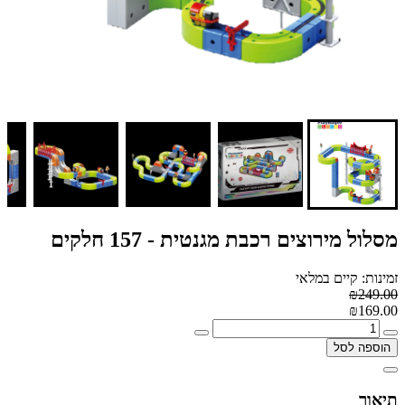
מסלול מירוצים רכבת מגנטית - 157 חלקים
זמינות: קיים במלאי
₪249.00
₪169.00
הוספה לסל
תיאור