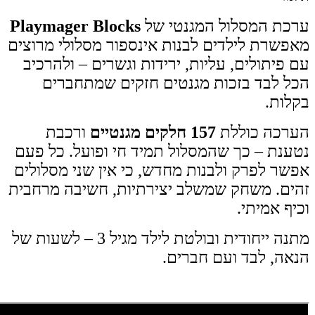
ערכת המסלול המגנטי של
Playmager Blocks
מאפשרת לילדים לבנות אינספור מסלולי מרוצים
עם פיתולים, עליות, ירידות וגשרים – ולהרכיב
הכל לבד בזכות מגנטים חזקים שמתחברים
בקלות.
הערכה כוללת
157 חלקים מגנטיים
ורכבת
נטענת – כך שהמסלול תמיד חי ופועל. כל פעם
אפשר לפרק ולבנות מחדש, כי אין שני מסלולים
זהים. משחק שמשלב יצירתיות, חשיבה מרחבית
וכיף אמיתי.
מתנה ייחודית ובולטת לילד מגיל 3 – לשעות של
הנאה, לבד ועם חברים.