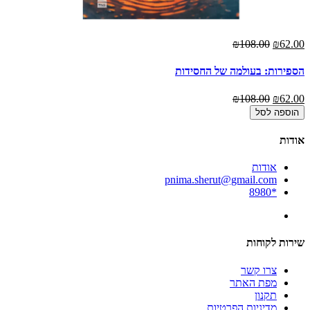
₪108.00
₪62.00
הספירות: בעולמה של החסידות
₪108.00
₪62.00
הוספה לסל
אודות
אודות
pnima.sherut@gmail.com
*8980
שירות לקוחות
צרו קשר
מפת האתר
תקנון
מדיניות הפרטיות