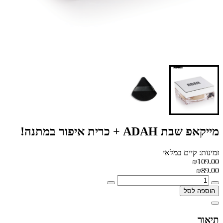
מייקאפ שבת ADAH + כרית איפור במתנה!
זמינות: קיים במלאי
₪109.00
₪89.00
הוספה לסל
תיאור