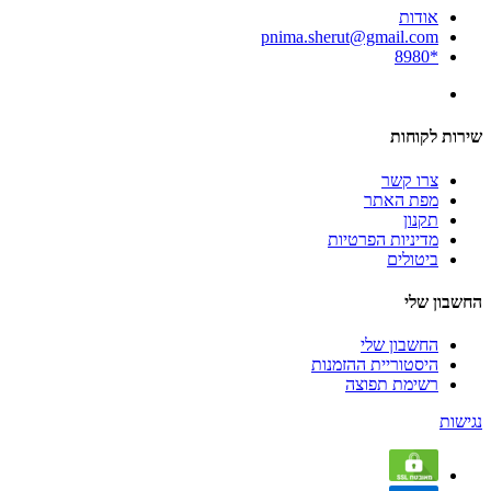
אודות
pnima.sherut@gmail.com
*8980
שירות לקוחות
צרו קשר
מפת האתר
תקנון
מדיניות הפרטיות
ביטולים
החשבון שלי
החשבון שלי
היסטוריית ההזמנות
רשימת תפוצה
נגישות