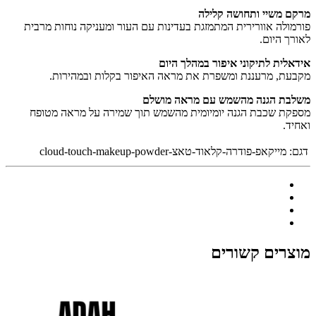
מרקם משיי ותחושה קלילה
פורמולה אוורירית המתמזגת בעדינות עם העור ומעניקה נוחות מרבית
לאורך היום.
אידאלית לתיקוני איפור במהלך היום
מקבעת, מרעננת ומשפרת את מראה האיפור בקלות ובמהירות.
משלבת הגנה מהשמש עם מראה מושלם
מספקת שכבת הגנה יומיומית מהשמש תוך שמירה על מראה מטופח
ואחיד.
דגם:
מייקאפ-פודרה-קלאוד-טאצ-cloud-touch-makeup-powder
מוצרים קשורים