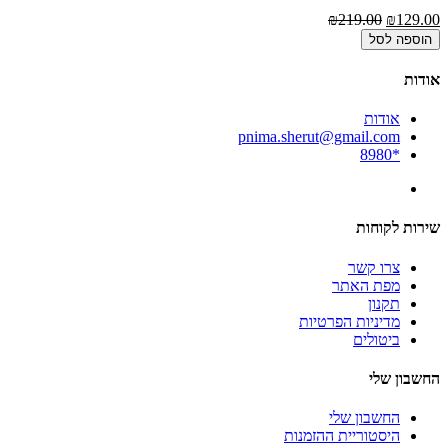
₪219.00
₪129.00
הוספה לסל
אודות
אודות
pnima.sherut@gmail.com
*8980
שירות לקוחות
צרו קשר
מפת האתר
תקנון
מדיניות הפרטיות
ביטולים
החשבון שלי
החשבון שלי
היסטוריית ההזמנות