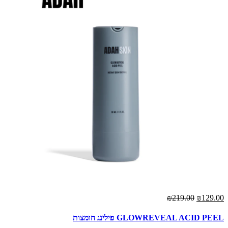
₪219.00
₪129.00
GLOWREVEAL ACID PEEL פילינג חומצות