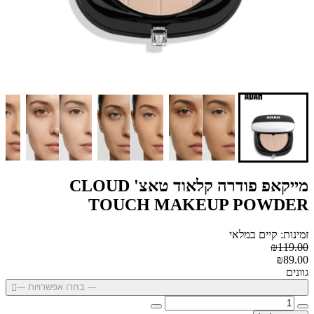
מייקאפ פודרה קלאוד טאצ' CLOUD
TOUCH MAKEUP POWDER
זמינות: קיים במלאי
₪119.00
₪89.00
גוונים
--- בחרו אפשרויות ---