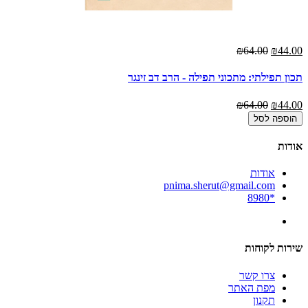
₪64.00
₪44.00
תכון תפילתי: מתכוני תפילה - הרב דב זינגר
₪64.00
₪44.00
הוספה לסל
אודות
אודות
pnima.sherut@gmail.com
*8980
שירות לקוחות
צרו קשר
מפת האתר
תקנון