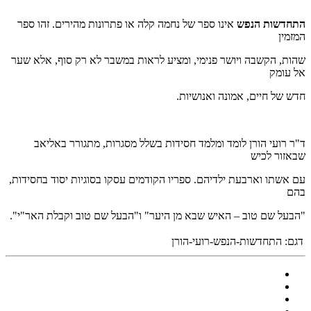
התחדשות הנפש
אינו ספר של נחמה קלה או פתרונות מהירים. זהו ספר
המזמין
שהות, הקשבה ויושר פנימי, ומציע לראות במשבר לא רק סוף, אלא שער
אל עומק
חדש של חיים, אמונה ואנושיות
.
ד"ר רועי הורן לומד ומלמד חסידות בשלל מסגרות, מתגורר באליאב
שבאזור לכיש
עם אשתו וארבעת ילדיהם. ספריו הקודמים עסקו בסוגיות יסוד בחסידות,
בהם
"
הבעל שם טוב – האיש שבא מן היער" ו"הבעל שם טוב וקבלת האר"י".
דגם:
התחדשות-הנפש-רועי-הורן