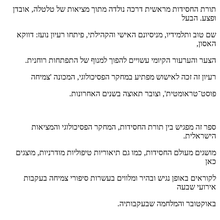
תורת החסידות מראשית דרכה נולדה מתוך מציאות של טלטלה, אובדן
ופצע. הבעל
שם טוב ותלמידיו, מניסיונם האישי והקהילתי, פיתחו רעיון נועז: דווקא
האסון
,
הצער והערעור הקיומי עשויים להפוך למנוף של התפתחות רוחנית
.
רעיון זה זכה לאישוש מפתיע במחקר הפסיכולוגי, המכונה 'צמיחה
פוסט־טראומטית', וצובר תאוצה בשנים האחרונות
.
ספר זה מפגיש בין תורת החסידות, המחקר הפסיכולוגי והמציאות
הישראלית
.
מושגים מעולם החסידות, כמו גם תיאוריות טיפוליות מודרניות, מוצגים
כאן
לקוראים באופן נגיש ובהיר ומלווים בעשרות סיפורי צמיחה בעקבות
אירועי שבעה
באוקטובר והמלחמה שבעקבותיה
.