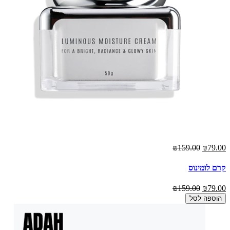
₪159.00
₪79.00
קרם לומינוס
₪159.00
₪79.00
הוספה לסל