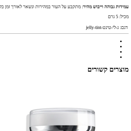
עמידות גבוהה וייבוש מהיר
: מתקבע על העור במהירות ונשאר לאורך זמן בלי
מכיל:
5 גרם
דגם:
ג-לי-טינט-jelly-tint
מוצרים קשורים