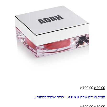
₪109.00
₪89.00
סומק ואודם שבת ADAH + כרית איפור במתנה!
₪109.00
₪89.00