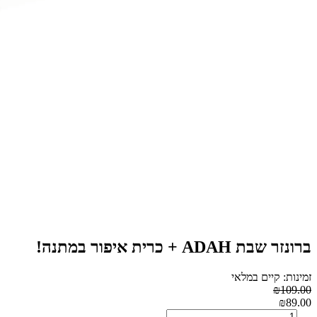
ברונזר שבת ADAH + כרית איפור במתנה!
זמינות: קיים במלאי
₪109.00
₪89.00