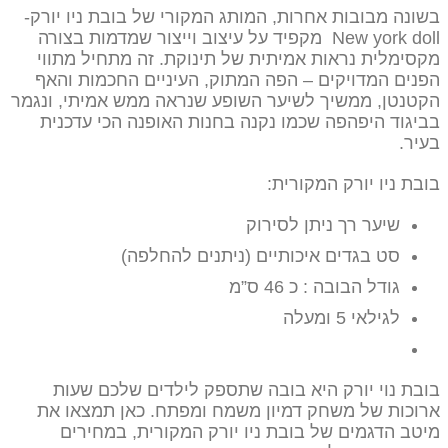
בשונה מבובות אחרות, המותג המקורי של בובת ניו יורק-
New york doll מקפיד על עיצוב וייצור שמדמות בצורה
מקסימלית נראות אמיתית של תינוקת. זה מתחיל מתווי
הפנים המדויקים – הפה המתוק, העיניים החכמות והאף
הקטנטן, ממשיך לשיער השופע שנראה ממש אמיתי, ונגמר
בביגוד היפהפה שכמו נקנה בחנות האופנה הכי עדכנית
בעיר.
בובת ניו יורק המקורית:
שיער רך ניתן לסירוק
סט בגדים איכותיים (ניתנים להחלפה)
גודל הבובה : כ 46 ס”מ
לגילאי 5 ומעלה
בובת נוי יורק היא בובה שתספק לילדים שלכם שעות
ארוכות של משחק דמיון משמח ומפתח. כאן תמצאו את
מיטב הדגמים של בובת ניו יורק המקורית, במחירים