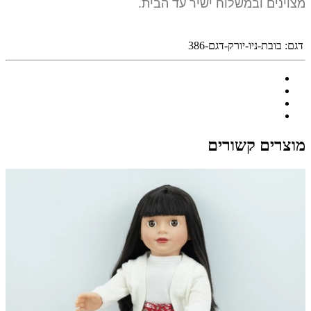
מצוינים ובמשלוח ישיר עד הבית.
דגם:
בובת-ניו-יורק-דגם-386
מוצרים קשורים