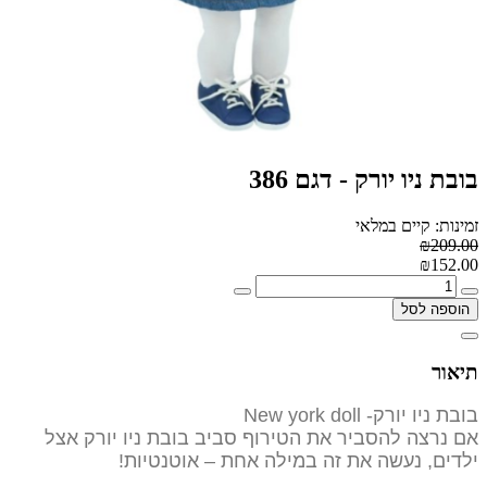
בובת ניו יורק - דגם 386
זמינות: קיים במלאי
₪209.00
₪152.00
הוספה לסל
תיאור
בובת ניו יורק- New york doll
אם נרצה להסביר את הטירוף סביב בובת ניו יורק אצל
ילדים, נעשה את זה במילה אחת – אוטנטיות!