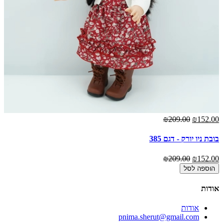
₪209.00
₪152.00
בובת ניו יורק - דגם 385
₪209.00
₪152.00
הוספה לסל
אודות
אודות
pnima.sherut@gmail.com