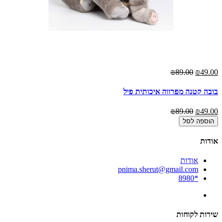
₪89.00
₪49.00
בובה קטנה מפרווה איכותית פיל
₪89.00
₪49.00
הוספה לסל
אודות
אודות
pnima.sherut@gmail.com
*8980
שירות לקוחות