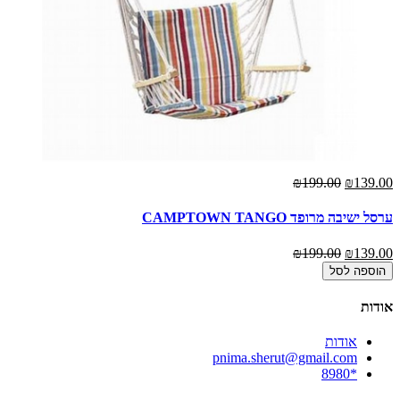
₪199.00
₪139.00
ערסל ישיבה מרופד CAMPTOWN TANGO
₪199.00
₪139.00
הוספה לסל
אודות
אודות
pnima.sherut@gmail.com
*8980