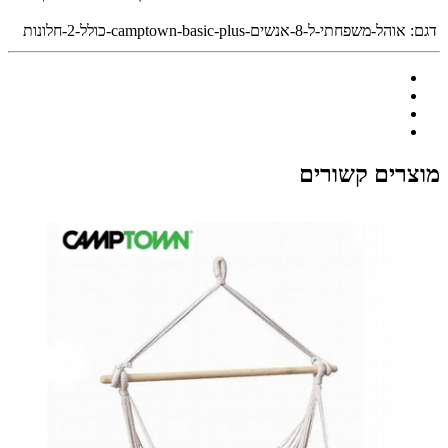
דגם:
אוהל-משפחתי-ל-8-אנשים-camptown-basic-plus-כולל-2-חלונות
מוצרים קשורים