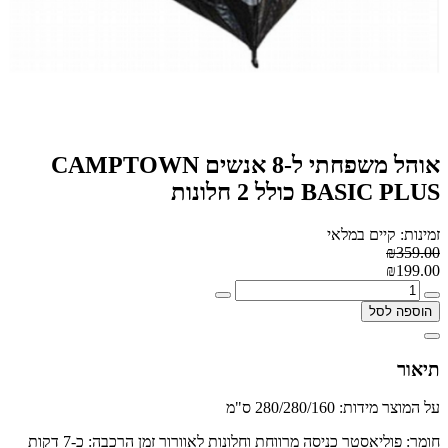
אוהל משפחתי ל-8 אנשים CAMPTOWN
BASIC PLUS כולל 2 חלונות
זמינות: קיים במלאי
₪359.00
₪199.00
הוספה לסל
תיאור
על המוצר מידות: 280/280/160 ס"מ
חומר: פוליאסטר כניסה מרווחת וחלונות לאוורור זמן הרכבה: כ-7 דקות